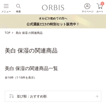
0
メニュー
検索
マイページ
カート
オルビス初めての方へ
公式通販だけの特別セット販売中！
TOP
美白
保湿
の関連商品
美白 保湿の関連商品
美白 保湿の関連商品一覧
全16件（1-16件を表示）
並び順
おすすめ順