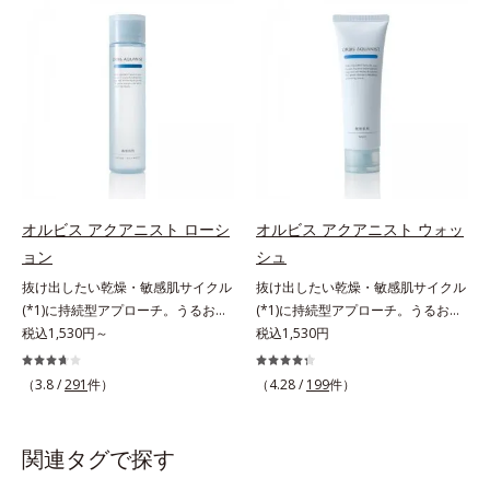
望の敏感肌用保湿スキンケアライン
望の敏感肌用保湿スキンケアライン
「オルビス アクアニスト」。乾燥
「オルビス アクアニスト」。乾燥
敏感スランプの原因にアプローチす
敏感スランプの原因にアプローチす
る持続型トリプルアミノ酸(*4)を配
る持続型トリプルアミノ酸(*4)を配
合。もともと体内にあるアミノ酸は
合。もともと体内にあるアミノ酸は
異物として排出されにくく、肌にと
異物として排出されにくく、肌にと
どまってうるおいを蓄えてくれま
どまってうるおいを蓄えてくれま
す。刺激を受けやすくなった角層を
す。刺激を受けやすくなった角層を
うるおいで満たし、脱・敏感肌を目
うるおいで満たし、脱・敏感肌を目
指します。無油分・無着色・無香
指します。無油分・無着色・無香
オルビス アクアニスト ローシ
オルビス アクアニスト ウォッ
料・アルコールフリー・界面活性剤
料・アルコールフリー・界面活性剤
ョン
シュ
不使用(*5)・パラベンフリー、6つ
不使用(*5)・パラベンフリー、6つ
抜け出したい乾燥・敏感肌サイクル
抜け出したい乾燥・敏感肌サイクル
のフリー処方で徹底的に肌に寄り添
のフリー処方で徹底的に肌に寄り添
(*1)に持続型アプローチ。うるおい
(*1)に持続型アプローチ。うるおい
います。*1 乾燥と敏感をくり返す
います。*1 乾燥と敏感をくり返す
を追求した敏感肌用保湿スキンケア
税込1,530円～
を追求した敏感肌用保湿スキンケア
税込1,530円
こと*2 敏感肌対象連用テスト済
こと*2 敏感肌対象連用テスト済
(*2)。うるおいを逃し、刺激を受け
(*2)。うるおいを逃し、刺激を受け
（すべての方のお肌に合うというこ
（すべての方のお肌に合うというこ
やすい角層の“乾燥敏感スランプ
やすい角層の“乾燥敏感スランプ
とではありません）*3 乾燥して敏
（3.8 /
291
件）
とではありません）*3 乾燥して敏
（4.28 /
199
件）
(*3)”に悩む敏感な肌へ。創業時から
(*3)”に悩む敏感な肌へ。創業時から
感に感じやすい状態のこと*4 発酵
感に感じやすい状態のこと*4 発酵
のうるおい研究により完成した、待
のうるおい研究により完成した、待
アミノ酸（ポリグルタミン酸）配合
アミノ酸（ポリグルタミン酸）配合
望の敏感肌用保湿スキンケアライン
望の敏感肌用保湿スキンケアライン
＝乾燥を防ぎ、うるおいに満ちた肌
関連タグで探す
＝乾燥を防ぎ、うるおいに満ちた肌
「オルビス アクアニスト」。乾燥
「オルビス アクアニスト」。乾燥
へ導く保湿成分、植物由来アミノ酸
へ導く保湿成分、植物由来アミノ酸