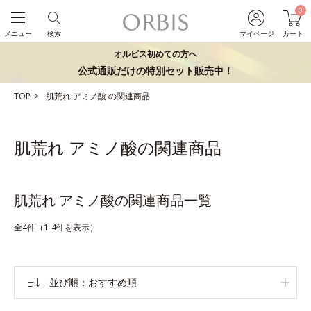
0
メニュー
検索
マイページ
カート
オルビス初めての方へ
公式通販だけの特別セット販売中！
TOP
肌荒れ
アミノ酸
の関連商品
肌荒れ アミノ酸の関連商品
肌荒れ アミノ酸の関連商品一覧
全4件（1-4件を表示）
並び順
おすすめ順