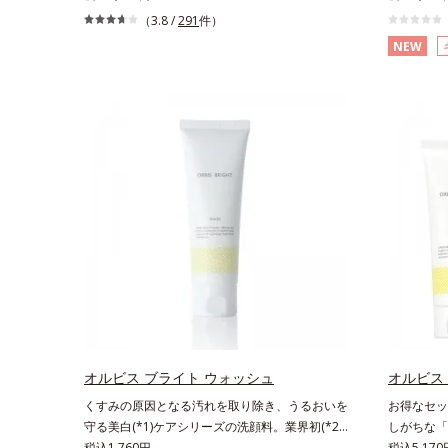
い角層の“乾燥敏感スランプ(*3)”に悩む敏感な肌
る」「マス
（3.8 /
291
件）
へ。創業時からのうるおい研究により完成した、
になる」と
NEW
待望の敏感肌用保湿スキンケアライン「オルビス
原因「肌の
アクアニスト」。乾燥敏感スランプの原因にアプ
の目立ち」
ローチする持続型トリプルアミノ酸(*4)を配合。
キビ対策ス
もともと体内にあるアミノ酸は異物として排出さ
物由来成分
れにくく、肌にとどまってうるおいを蓄えてくれ
るおいを与
ます。刺激を受けやすくなった角層をうるおいで
にくい肌を
満たし、脱・敏感肌を目指します。無油分・無着
(*3)と5
色・無香料・アルコールフリー・界面活性剤不使
ットカプセル
用(*5)・パラベンフリー、6つのフリー処方で徹
してから成
底的に肌に寄り添います。*1 乾燥と敏感をくり
浸透力(*
返すこと*2 敏感肌対象連用テスト済（すべての
かりケア(
方のお肌に合うということではありません）*3
ずみずしい
乾燥して敏感に感じやすい状態のこと*4 発酵ア
っぷりの保
ミノ酸（ポリグルタミン酸）配合＝乾燥を防ぎ、
いいただけ
うるおいに満ちた肌へ導く保湿成分、植物由来ア
ビのできや
ミノ酸（エルゴチオネイン）配合＝肌を整え、す
とりタイプ
オルビス ブライト ウォッシュ
オルビス
こやかに保つ保湿成分、微生物由来アミノ酸（エ
性肌）*1
くすみの原因となる汚れを取り除き、うるおいを
お得なセッ
クトイン）配合＝乱れた角層にうるおいを与え、
よる*3 
守る美白(*1)ケアシリーズの洗顔料。業界初(*2)
しがちな「
肌荒れを防ぐ保湿成分*5 ウォッシュを除くLM＝
配合＝整肌
知見「メラニンの第三のルート」である「横のひ
税込1,760円
ク(*2)！
税込5,17