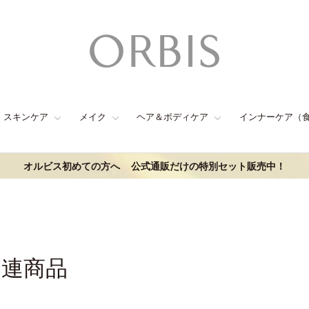
スキンケア
メイク
ヘア＆ボディケア
インナーケア（
オルビス初めての方へ
公式通販だけの特別セット販売中！
関連商品