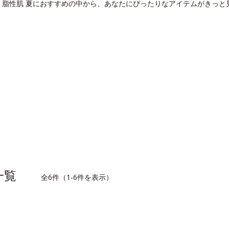
。脂性肌 夏におすすめの中から、あなたにぴったりなアイテムがきっと
品一覧
全6件（1-6件を表示）