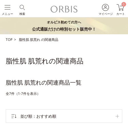
0
メニュー
検索
マイページ
カート
オルビス初めての方へ
公式通販だけの特別セット販売中！
TOP
脂性肌
肌荒れ
の関連商品
脂性肌 肌荒れの関連商品
脂性肌 肌荒れの関連商品一覧
全7件（1-7件を表示）
並び順
おすすめ順