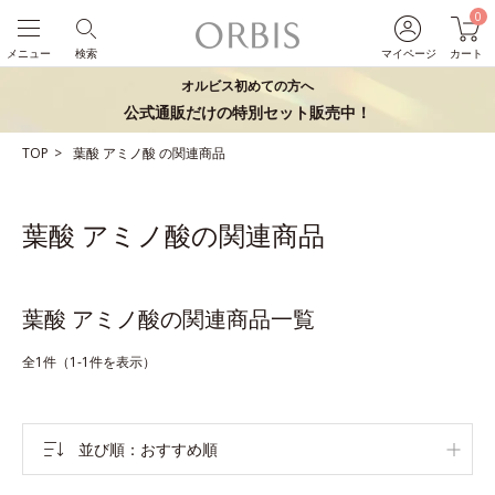
0
メニュー
検索
マイページ
カート
オルビス初めての方へ
公式通販だけの特別セット販売中！
TOP
葉酸
アミノ酸
の関連商品
葉酸 アミノ酸の関連商品
葉酸 アミノ酸の関連商品一覧
全1件（1-1件を表示）
並び順
おすすめ順