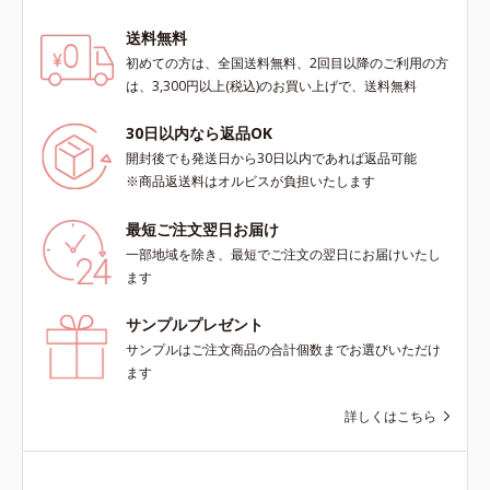
というわけではありません）*1 ニ
キビ・肌荒れを防ぐ*2 うるおいに
送料無料
よる透明感のある肌
初めての方は、全国送料無料、2回目以降のご利用の方
は、3,300円以上(税込)のお買い上げで、送料無料
30日以内なら返品OK
開封後でも発送日から30日以内であれば返品可能
※商品返送料はオルビスが負担いたします
最短ご注文翌日お届け
一部地域を除き、最短でご注文の翌日にお届けいたし
ます
サンプルプレゼント
サンプルはご注文商品の合計個数までお選びいただけ
ます
詳しくはこちら