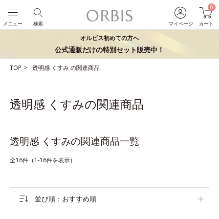
0
メニュー
検索
マイページ
カート
オルビス初めての方へ
公式通販だけの特別セット販売中！
TOP
透明感
くすみ
の関連商品
透明感 くすみの関連商品
透明感 くすみの関連商品一覧
全16件（1-16件を表示）
並び順
おすすめ順