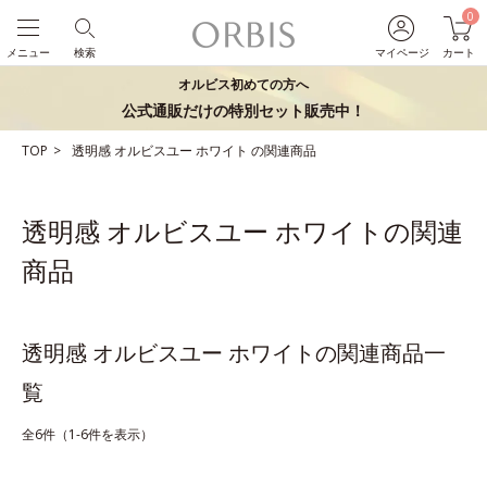
0
メニュー
検索
マイページ
カート
オルビス初めての方へ
公式通販だけの特別セット販売中！
TOP
透明感
オルビスユー ホワイト
の関連商品
透明感 オルビスユー ホワイトの関連
商品
透明感 オルビスユー ホワイトの関連商品一
覧
全6件（1-6件を表示）