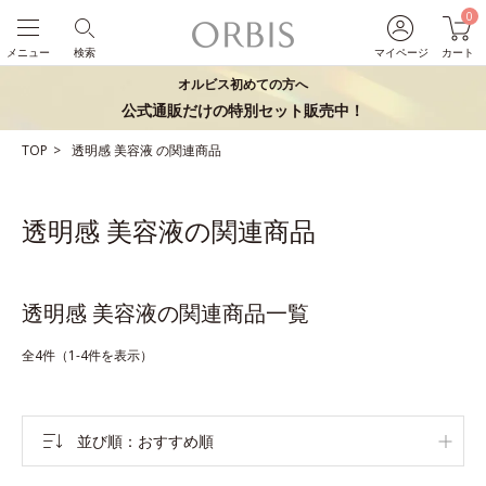
0
メニュー
検索
マイページ
カート
オルビス初めての方へ
公式通販だけの特別セット販売中！
TOP
透明感
美容液
の関連商品
透明感 美容液の関連商品
透明感 美容液の関連商品一覧
全4件（1-4件を表示）
並び順
おすすめ順