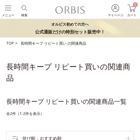
0
メニュー
検索
マイページ
カート
オルビス初めての方へ
公式通販だけの特別セット販売中！
TOP
長時間キープ
リピート買い
の関連商品
長時間キープ リピート買いの関連商
品
長時間キープ リピート買いの関連商品一覧
全2件（1-2件を表示）
並び順
おすすめ順