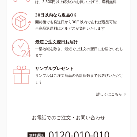
は、3,300円以上(税込)のお買い上げで、送料無料
30日以内なら返品OK
開封後でも発送日から30日以内であれば返品可能
※商品返送料はオルビスが負担いたします
最短ご注文翌日お届け
一部地域を除き、最短でご注文の翌日にお届けいたし
ます
サンプルプレゼント
サンプルはご注文商品の合計個数までお選びいただけ
ます
詳しくはこちら
お電話でのご注文・お問い合わせ
0120-010-010
無料通話