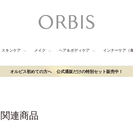
スキンケア
メイク
ヘア＆ボディケア
インナーケア（
オルビス初めての方へ
公式通販だけの特別セット販売中！
の関連商品