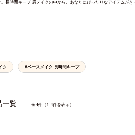
す。長時間キープ 眉メイクの中から、あなたにぴったりなアイテムがき
イク
#ベースメイク 長時間キープ
商品一覧
全4件（1-4件を表示）