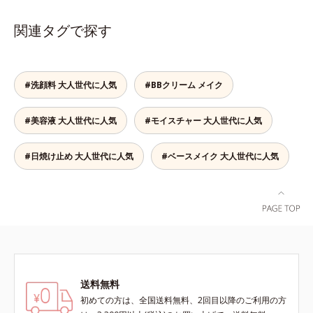
逆転の発想から生まれたBBクリー
ムです。うるおい粒子を濃密な膜で
関連タグで探す
包み込み、高い保湿効果と均一な仕
上がり、化粧持ちを実現しました。
これ1本で、美容液・日焼け止め・
化粧下地・ファンデーション・コン
#洗顔料 大人世代に人気
#BBクリーム メイク
シーラー・パウダーの6役をこなす
ので、スキンケアの後はBBクリー
#美容液 大人世代に人気
#モイスチャー 大人世代に人気
ムを塗るだけでベースメイクまで一
気に完成。使うほどに肌を美しく整
え、長時間キープします。
#日焼け止め 大人世代に人気
#ベースメイク 大人世代に人気
送料無料
初めての方は、全国送料無料、2回目以降のご利用の方