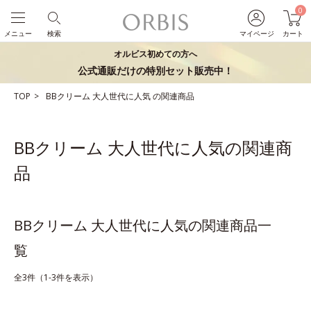
0
メニュー
検索
マイページ
カート
オルビス初めての方へ
公式通販だけの特別セット販売中！
TOP
BBクリーム
大人世代に人気
の関連商品
BBクリーム 大人世代に人気の関連商
品
BBクリーム 大人世代に人気の関連商品一
覧
全3件（1-3件を表示）