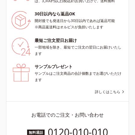
は、3,300円以上(税込)のお買い上げで、送料無料
30日以内なら返品OK
開封後でも発送日から30日以内であれば返品可能
※商品返送料はオルビスが負担いたします
最短ご注文翌日お届け
一部地域を除き、最短でご注文の翌日にお届けいたし
ます
サンプルプレゼント
サンプルはご注文商品の合計個数までお選びいただけ
ます
詳しくはこちら
お電話でのご注文・お問い合わせ
0120-010-010
無料通話