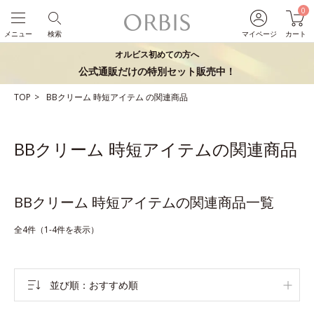
0
メニュー
検索
マイページ
カート
オルビス初めての方へ
公式通販だけの特別セット販売中！
TOP
BBクリーム
時短アイテム
の関連商品
BBクリーム 時短アイテムの関連商品
BBクリーム 時短アイテムの関連商品一覧
全4件（1-4件を表示）
並び順
おすすめ順