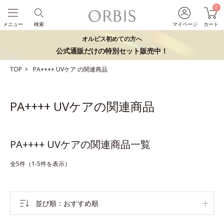
0
メニュー
検索
マイページ
カート
オルビス初めての方へ
公式通販だけの特別セット販売中！
TOP
PA++++
UVケア
の関連商品
PA++++ UVケアの関連商品
PA++++ UVケアの関連商品一覧
全5件（1-5件を表示）
並び順
おすすめ順