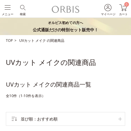
0
メニュー
検索
マイページ
カート
オルビス初めての方へ
公式通販だけの特別セット販売中！
TOP
UVカット
メイク
の関連商品
UVカット メイクの関連商品
UVカット メイクの関連商品一覧
全10件（1-10件を表示）
並び順
おすすめ順