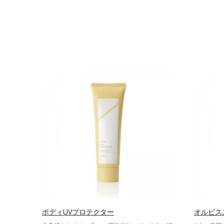
ボディUVプロテクター
オルビス