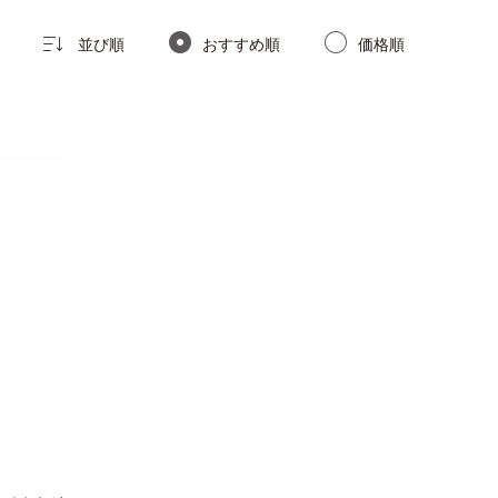
並び順
おすすめ順
価格順