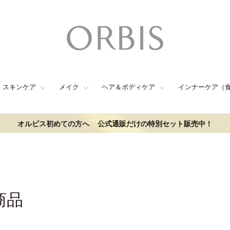
スキンケア
メイク
ヘア＆ボディケア
インナーケア（
オルビス初めての方へ
公式通販だけの特別セット販売中！
商品