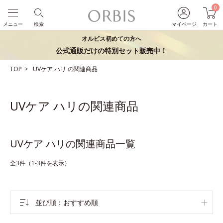
0
メニュー
検索
マイページ
カート
オルビス初めての方へ
公式通販だけの特別セット販売中！
TOP
UVケア
ハリ
の関連商品
UVケア ハリの関連商品
UVケア ハリの関連商品一覧
全3件（1-3件を表示）
並び順
おすすめ順