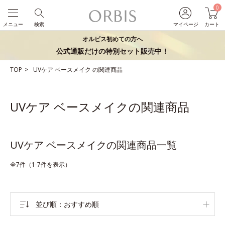
0
メニュー
検索
マイページ
カート
オルビス初めての方へ
公式通販だけの特別セット販売中！
TOP
UVケア
ベースメイク
の関連商品
UVケア ベースメイクの関連商品
UVケア ベースメイクの関連商品一覧
全7件（1-7件を表示）
並び順
おすすめ順