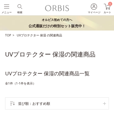
0
メニュー
検索
マイページ
カート
オルビス初めての方へ
公式通販だけの特別セット販売中！
TOP
UVプロテクター
保湿
の関連商品
UVプロテクター 保湿の関連商品
UVプロテクター 保湿の関連商品一覧
全1件（1-1件を表示）
並び順
おすすめ順