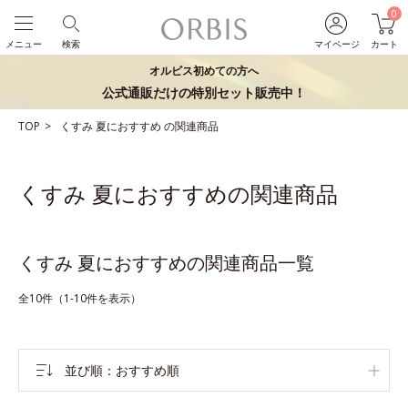
0
メニュー
検索
マイページ
カート
オルビス初めての方へ
公式通販だけの特別セット販売中！
TOP
くすみ
夏におすすめ
の関連商品
くすみ 夏におすすめの関連商品
くすみ 夏におすすめの関連商品一覧
全10件（1-10件を表示）
並び順
おすすめ順