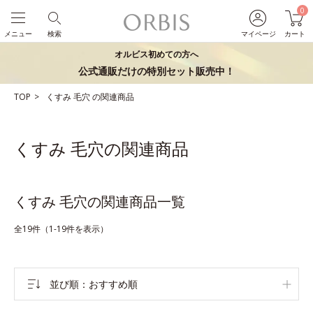
0
メニュー
検索
マイページ
カート
オルビス初めての方へ
公式通販だけの特別セット販売中！
TOP
くすみ
毛穴
の関連商品
くすみ 毛穴の関連商品
くすみ 毛穴の関連商品一覧
全19件（1-19件を表示）
並び順
おすすめ順