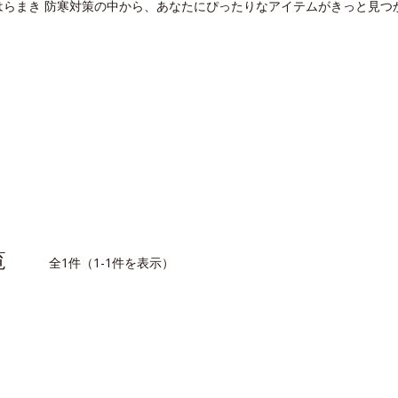
はらまき 防寒対策の中から、あなたにぴったりなアイテムがきっと見つ
一覧
全1件（1-1件を表示）