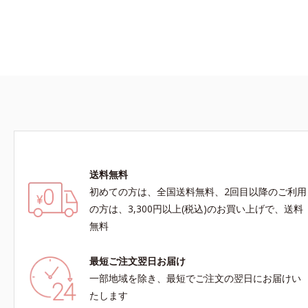
ためこむから、薄手なのに驚くほどポカポカ。脇
には縫い目がないので、気になる肌への当たりも
ありません。S～LLサイズの幅広い体型に対応し
ます。
送料無料
初めての方は、全国送料無料、2回目以降のご利用
の方は、3,300円以上(税込)のお買い上げで、送料
無料
最短ご注文翌日お届け
一部地域を除き、最短でご注文の翌日にお届けい
たします