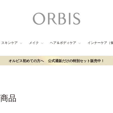
スキンケア
メイク
ヘア＆ボディケア
インナーケア（
オルビス初めての方へ
公式通販だけの特別セット販売中！
連商品