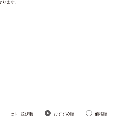
かります。
並び順
おすすめ順
価格順