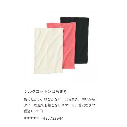
シルクコットンはらまき
あったかい、ひびかない、はらまき。薄いから、
タイトな服でも着こなしスマート。贅沢なダブル
素材で、薄手なのに驚くほどポカポカ肌側はシル
税込1,865円
ク100％、表側はコットン100％の贅沢なはらま
（4.35 /
339
件）
きです。2つの生地の間に温かい空気をたっぷり