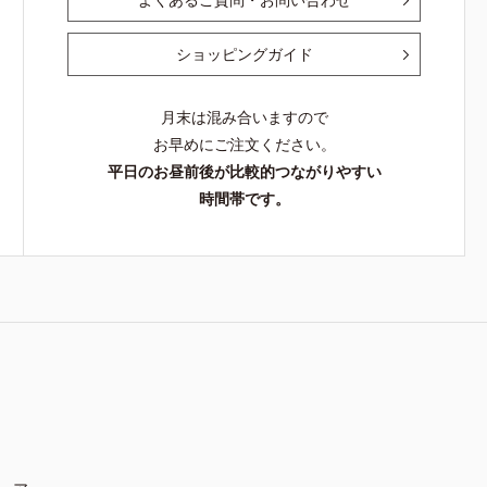
ショッピングガイド
月末は混み合いますので
お早めにご注文ください。
平日のお昼前後が比較的つながりやすい
時間帯です。