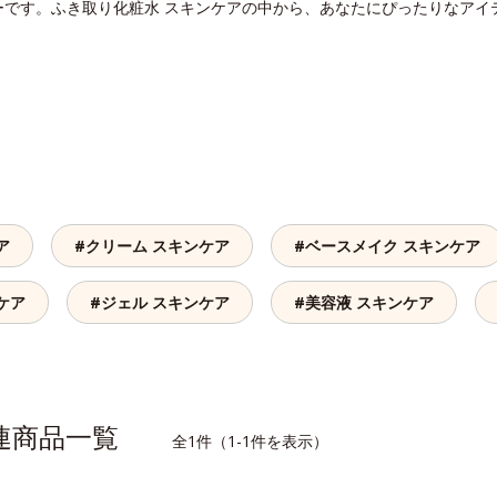
ーです。ふき取り化粧水 スキンケアの中から、あなたにぴったりなアイ
ア
#クリーム スキンケア
#ベースメイク スキンケア
ケア
#ジェル スキンケア
#美容液 スキンケア
関連商品一覧
全1件（1-1件を表示）