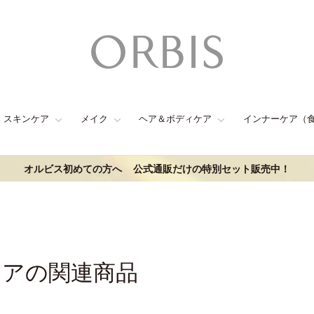
スキンケア
メイク
ヘア＆ボディケア
インナーケア（
オルビス初めての方へ
公式通販だけの特別セット販売中！
ケアの関連商品