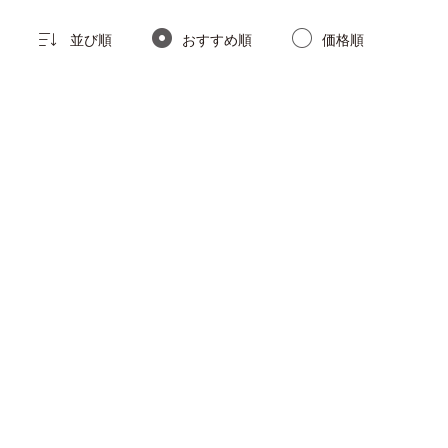
並び順
おすすめ順
価格順