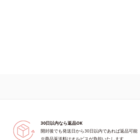
30日以内なら返品OK
開封後でも発送日から30日以内であれば返品可能
※商品返送料はオルビスが負担いたします