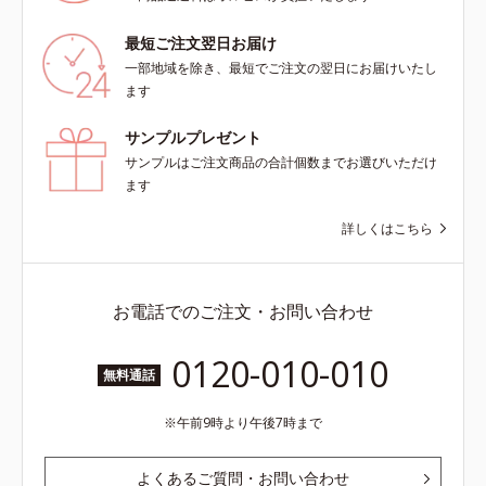
合＝セミマット肌を叶える球状と板
状の粉体*2 シリカ6種類、セルロー
最短ご注文翌日お届け
ス*3 シリカ配合＝皮脂を吸着する
一部地域を除き、最短でご注文の翌日にお届けいたし
粉体*4 化粧持ち性能
ます
サンプルプレゼント
サンプルはご注文商品の合計個数までお選びいただけ
ます
詳しくはこちら
お電話でのご注文・お問い合わせ
0120-010-010
無料通話
午前9時より午後7時まで
よくあるご質問・お問い合わせ