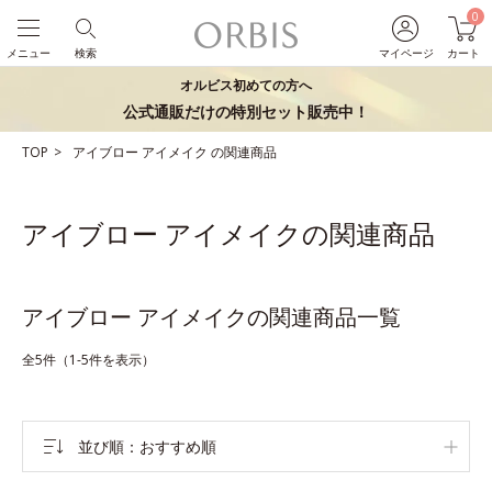
0
メニュー
検索
マイページ
カート
オルビス初めての方へ
公式通販だけの特別セット販売中！
TOP
アイブロー
アイメイク
の関連商品
アイブロー アイメイクの関連商品
アイブロー アイメイクの関連商品一覧
全5件（1-5件を表示）
並び順
おすすめ順