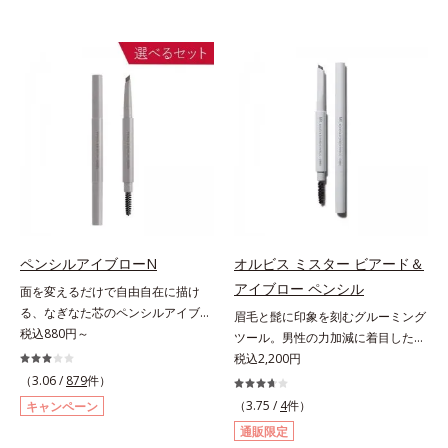
ペンシルアイブローN
オルビス ミスター ビアード＆
アイブロー ペンシル
面を変えるだけで自由自在に描け
る、なぎなた芯のペンシルアイブロ
眉毛と髭に印象を刻むグルーミング
ー。角度を変えるだけで自由自在に
税込880円～
ツール。男性の力加減に着目した絶
描けるペンシルアイブローです。な
妙な柔らかさと肌なじみ・密着感を
税込2,200円
ぎなた芯だから、接地面を変えるだ
計算したフィックスブレード処方
（3.06 /
879
件）
けで太い線から細い線まで、テクニ
と、テクニック不要で太い部分も細
（3.75 /
4
件）
キャンペーン
ックいらずで簡単に。スムースライ
い部分も自由自在に描き足せるマル
通販限定
ン成分(*)配合で、毛の1本1本まで
チブレード処方を採用。眉毛を描き