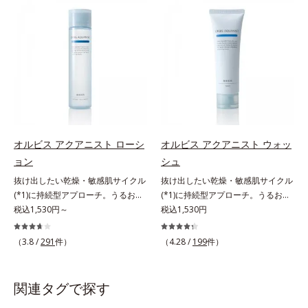
望の敏感肌用保湿スキンケアライン
望の敏感肌用保湿スキンケアライン
「オルビス アクアニスト」。乾燥
「オルビス アクアニスト」。乾燥
敏感スランプの原因にアプローチす
敏感スランプの原因にアプローチす
る持続型トリプルアミノ酸(*4)を配
る持続型トリプルアミノ酸(*4)を配
合。もともと体内にあるアミノ酸は
合。もともと体内にあるアミノ酸は
異物として排出されにくく、肌にと
異物として排出されにくく、肌にと
どまってうるおいを蓄えてくれま
どまってうるおいを蓄えてくれま
す。刺激を受けやすくなった角層を
す。刺激を受けやすくなった角層を
うるおいで満たし、脱・敏感肌を目
うるおいで満たし、脱・敏感肌を目
指します。無油分・無着色・無香
指します。無油分・無着色・無香
オルビス アクアニスト ローシ
オルビス アクアニスト ウォッ
料・アルコールフリー・界面活性剤
料・アルコールフリー・界面活性剤
ョン
シュ
不使用(*5)・パラベンフリー、6つ
不使用(*5)・パラベンフリー、6つ
抜け出したい乾燥・敏感肌サイクル
抜け出したい乾燥・敏感肌サイクル
のフリー処方で徹底的に肌に寄り添
のフリー処方で徹底的に肌に寄り添
(*1)に持続型アプローチ。うるおい
(*1)に持続型アプローチ。うるおい
います。*1 乾燥と敏感をくり返す
います。*1 乾燥と敏感をくり返す
を追求した敏感肌用保湿スキンケア
税込1,530円～
を追求した敏感肌用保湿スキンケア
税込1,530円
こと*2 敏感肌対象連用テスト済
こと*2 敏感肌対象連用テスト済
(*2)。うるおいを逃し、刺激を受け
(*2)。うるおいを逃し、刺激を受け
（すべての方のお肌に合うというこ
（すべての方のお肌に合うというこ
やすい角層の“乾燥敏感スランプ
やすい角層の“乾燥敏感スランプ
とではありません）*3 乾燥して敏
（3.8 /
291
件）
とではありません）*3 乾燥して敏
（4.28 /
199
件）
(*3)”に悩む敏感な肌へ。創業時から
(*3)”に悩む敏感な肌へ。創業時から
感に感じやすい状態のこと*4 発酵
感に感じやすい状態のこと*4 発酵
のうるおい研究により完成した、待
のうるおい研究により完成した、待
アミノ酸（ポリグルタミン酸）配合
アミノ酸（ポリグルタミン酸）配合
望の敏感肌用保湿スキンケアライン
望の敏感肌用保湿スキンケアライン
＝乾燥を防ぎ、うるおいに満ちた肌
関連タグで探す
＝乾燥を防ぎ、うるおいに満ちた肌
「オルビス アクアニスト」。乾燥
「オルビス アクアニスト」。乾燥
へ導く保湿成分、植物由来アミノ酸
へ導く保湿成分、植物由来アミノ酸