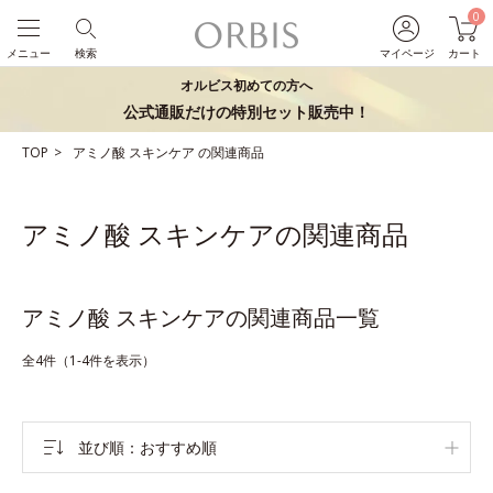
0
メニュー
検索
マイページ
カート
オルビス初めての方へ
公式通販だけの特別セット販売中！
TOP
アミノ酸
スキンケア
の関連商品
アミノ酸 スキンケアの関連商品
アミノ酸 スキンケアの関連商品一覧
全4件（1-4件を表示）
並び順
おすすめ順