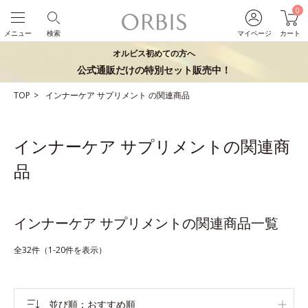
0
メニュー
検索
マイページ
カート
オルビス初めての方へ
公式通販だけの特別セット販売中！
TOP
インナーケア
サプリメント
の関連商品
インナーケア サプリメントの関連商
品
インナーケア サプリメントの関連商品一覧
全32件（1-20件を表示）
並び順
おすすめ順