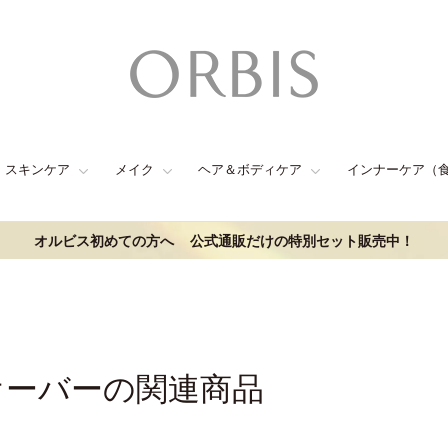
スキンケア
メイク
ヘア＆ボディケア
インナーケア（
オルビス初めての方へ
公式通販だけの特別セット販売中！
オーバーの関連商品