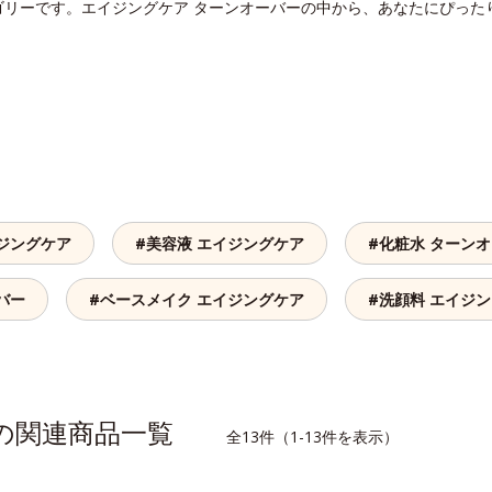
ゴリーです。エイジングケア ターンオーバーの中から、あなたにぴった
ジングケア
#美容液 エイジングケア
#化粧水 ターン
バー
#ベースメイク エイジングケア
#洗顔料 エイジ
ーの関連商品一覧
全13件（1-13件を表示）