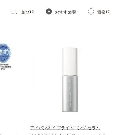
並び順
おすすめ順
価格順
アドバンスド ブライトニング セラム