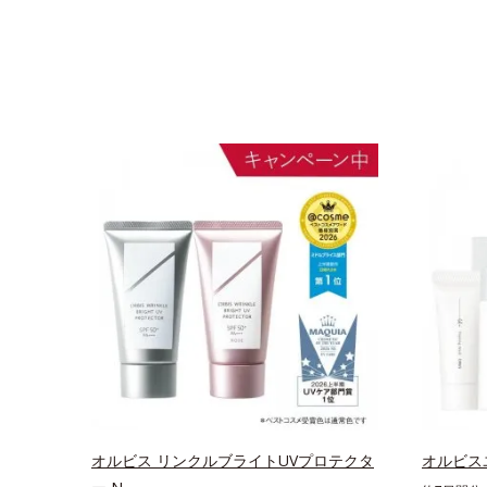
オルビス リンクルブライトUVプロテクタ
オルビス