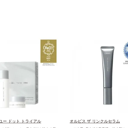
ユー ドット トライアル
オルビス ザ リンクルセラム