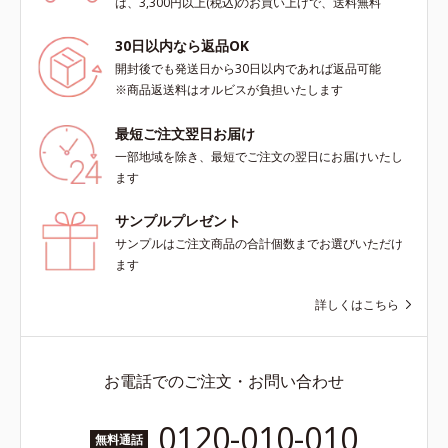
は、3,300円以上(税込)のお買い上げで、送料無料
30日以内なら返品OK
開封後でも発送日から30日以内であれば返品可能
※商品返送料はオルビスが負担いたします
最短ご注文翌日お届け
一部地域を除き、最短でご注文の翌日にお届けいたし
ます
サンプルプレゼント
サンプルはご注文商品の合計個数までお選びいただけ
ます
詳しくはこちら
お電話でのご注文・お問い合わせ
0120-010-010
無料通話