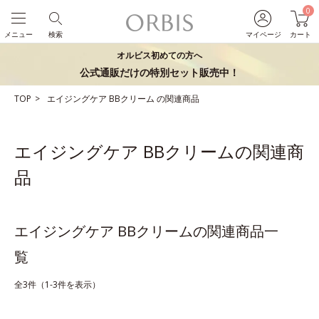
0
メニュー
検索
マイページ
カート
オルビス初めての方へ
公式通販だけの特別セット販売中！
TOP
エイジングケア
BBクリーム
の関連商品
エイジングケア BBクリームの関連商
品
エイジングケア BBクリームの関連商品一
覧
全3件（1-3件を表示）