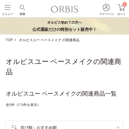
0
メニュー
検索
マイページ
カート
オルビス初めての方へ
公式通販だけの特別セット販売中！
TOP
オルビスユー
ベースメイク
の関連商品
オルビスユー ベースメイクの関連商
品
オルビスユー ベースメイクの関連商品一覧
全5件（1-5件を表示）
並び順
おすすめ順