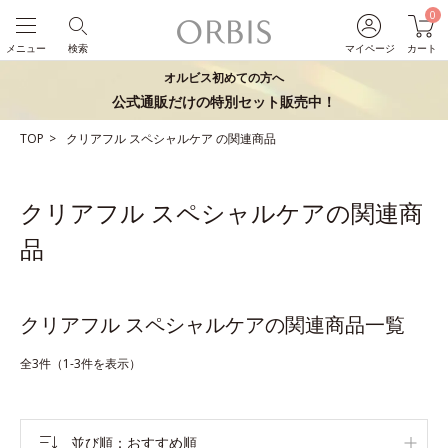
0
メニュー
検索
マイページ
カート
オルビス初めての方へ
公式通販だけの特別セット販売中！
TOP
クリアフル
スペシャルケア
の関連商品
クリアフル スペシャルケアの関連商
品
クリアフル スペシャルケアの関連商品一覧
全3件（1-3件を表示）
並び順
おすすめ順