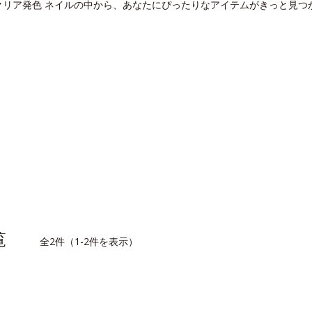
クリア発色 ネイルの中から、あなたにぴったりなアイテムがきっと見つ
一覧
全2件（1-2件を表示）