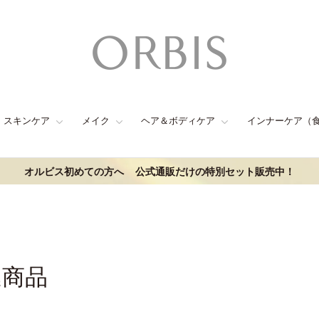
スキンケア
メイク
ヘア＆ボディケア
インナーケア（
オルビス初めての方へ
公式通販だけの特別セット販売中！
連商品