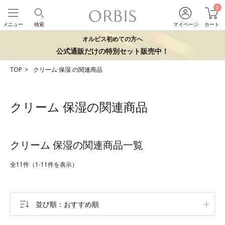
0
メニュー
検索
マイページ
カート
オルビス初めての方へ
公式通販だけの特別セット販売中！
TOP
クリーム
保湿
の関連商品
クリーム 保湿の関連商品
クリーム 保湿の関連商品一覧
全11件（1-11件を表示）
並び順
おすすめ順