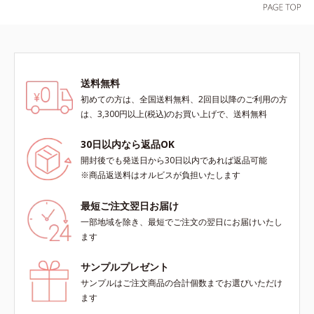
ら、お肌の状態に合わせてお選びい
ただけます。*1 紫外線や空気中の
ほこりなどのダメージ*2 空気中の
ちり・ほこり
送料無料
初めての方は、全国送料無料、2回目以降のご利用の方
は、3,300円以上(税込)のお買い上げで、送料無料
30日以内なら返品OK
開封後でも発送日から30日以内であれば返品可能
※商品返送料はオルビスが負担いたします
最短ご注文翌日お届け
一部地域を除き、最短でご注文の翌日にお届けいたし
ます
サンプルプレゼント
サンプルはご注文商品の合計個数までお選びいただけ
ます