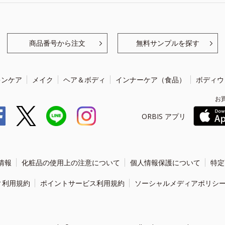
商品番号から注文
無料サンプルを探す
キンケア
メイク
ヘア＆ボディ
インナーケア（食品）
ボディウ
お
ORBIS アプリ
情報
化粧品の使用上の注意について
個人情報保護について
特定
ィ利用規約
ポイントサービス利用規約
ソーシャルメディアポリシ