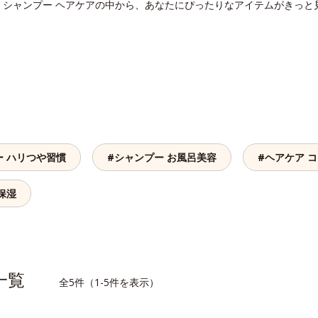
。シャンプー ヘアケアの中から、あなたにぴったりなアイテムがきっと
ー ハリつや習慣
#シャンプー お風呂美容
#ヘアケア 
保湿
品一覧
全5件（1-5件を表示）