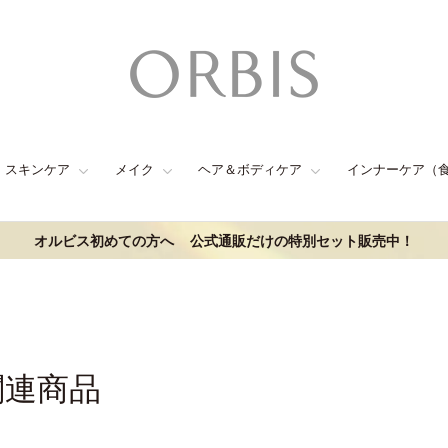
スキンケア
メイク
ヘア＆ボディケア
インナーケア（
オルビス初めての方へ
公式通販だけの特別セット販売中！
関連商品