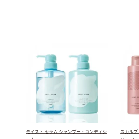
モイスト セラム シャンプー・コンディシ
スカルプ