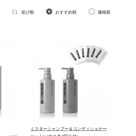
並び順
おすすめ順
価格順
ミスターシャンプー＆コンディショナー