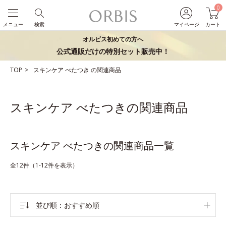
0
メニュー
検索
マイページ
カート
オルビス初めての方へ
公式通販だけの特別セット販売中！
TOP
スキンケア
べたつき
の関連商品
スキンケア べたつきの関連商品
スキンケア べたつきの関連商品一覧
全12件（1-12件を表示）
並び順
おすすめ順