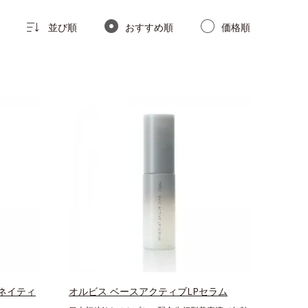
並び順
おすすめ順
価格順
ネイティ
オルビス ベースアクティブLPセラム