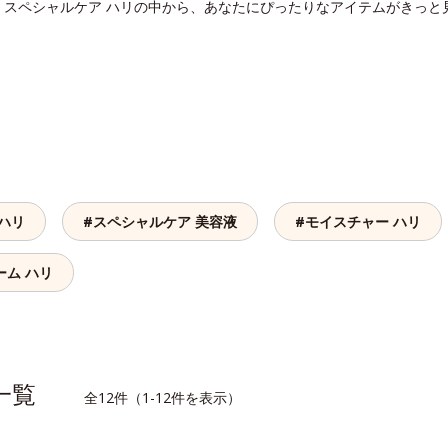
。スペシャルケア ハリの中から、あなたにぴったりなアイテムがきっと
 ハリ
#スペシャルケア 美容液
#モイスチャー ハリ
ーム ハリ
品一覧
全12件（1-12件を表示）