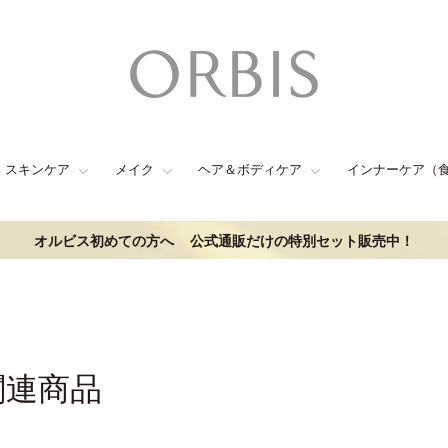
スキンケア
メイク
ヘア＆ボディケア
インナーケア（
オルビス初めての方へ
公式通販だけの特別セット販売中！
関連商品