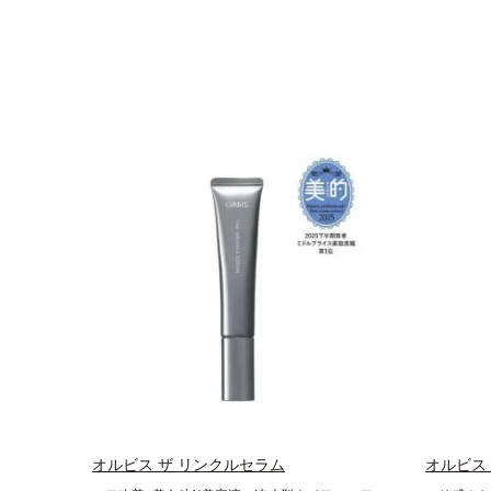
オルビス ザ リンクルセラム
オルビス