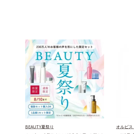
BEAUTY夏祭り
オルビス