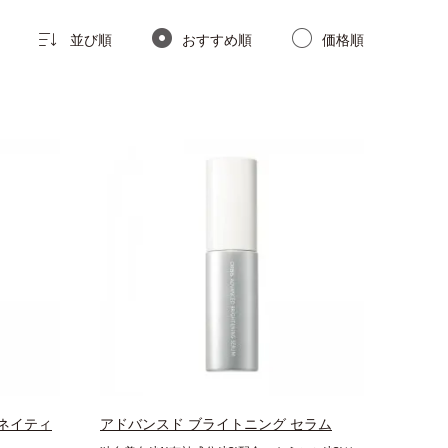
並び順
おすすめ順
価格順
ネイティ
アドバンスド ブライトニング セラム