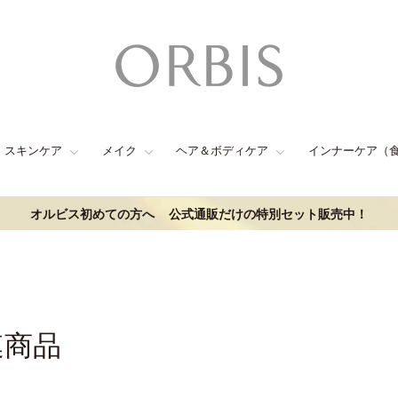
スキンケア
メイク
ヘア＆ボディケア
インナーケア（
オルビス初めての方へ
公式通販だけの特別セット販売中！
連商品