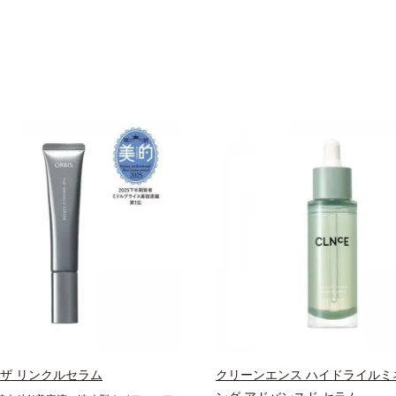
 ザ リンクルセラム
クリーンエンス ハイドライルミ