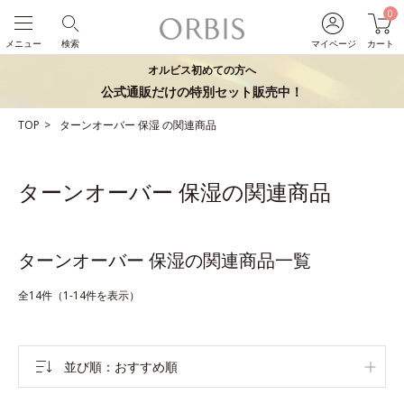
0
メニュー
検索
マイページ
カート
オルビス初めての方へ
公式通販だけの特別セット販売中！
TOP
ターンオーバー
保湿
の関連商品
ターンオーバー 保湿の関連商品
ターンオーバー 保湿の関連商品一覧
全14件（1-14件を表示）
並び順
おすすめ順