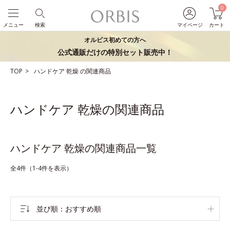
0
メニュー
検索
マイページ
カート
オルビス初めての方へ
公式通販だけの特別セット販売中！
TOP
ハンドケア
乾燥
の関連商品
ハンドケア 乾燥の関連商品
ハンドケア 乾燥の関連商品一覧
全4件（1-4件を表示）
並び順
おすすめ順