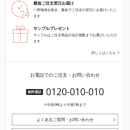
最短ご注文翌日お届け
粉体*4 化粧持ち性能
一部地域を除き、最短でご注文の翌日にお届けいたし
ます
サンプルプレゼント
サンプルはご注文商品の合計個数までお選びいただけ
ます
詳しくはこちら
お電話でのご注文・お問い合わせ
0120-010-010
無料通話
午前9時より午後7時まで
よくあるご質問・お問い合わせ