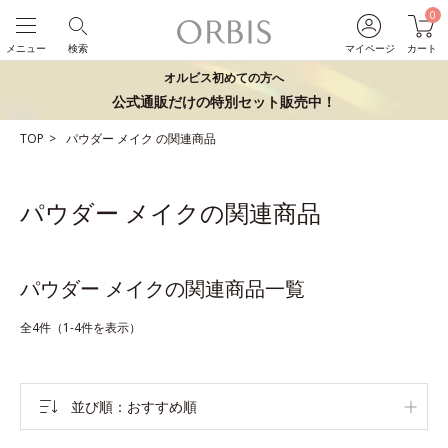
0
メニュー
検索
マイページ
カート
オルビス初めての方へ
公式通販だけの特別セット販売中！
TOP
パウダー
メイク
の関連商品
パウダー メイクの関連商品
パウダー メイクの関連商品一覧
全4件（1-4件を表示）
並び順
おすすめ順