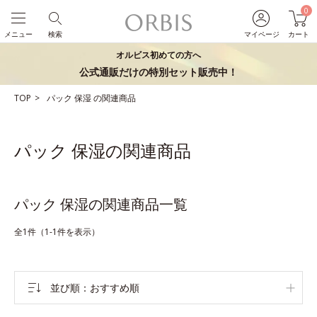
0
メニュー
検索
マイページ
カート
オルビス初めての方へ
公式通販だけの特別セット販売中！
TOP
パック
保湿
の関連商品
パック 保湿の関連商品
パック 保湿の関連商品一覧
全1件（1-1件を表示）
並び順
おすすめ順