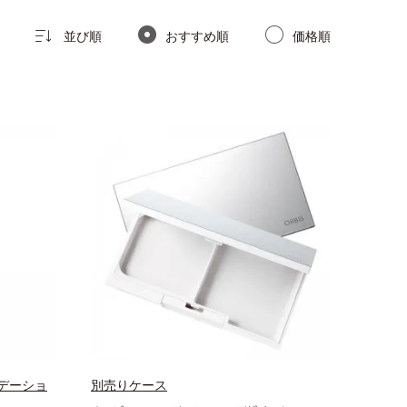
並び順
おすすめ順
価格順
デーショ
別売りケース