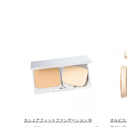
カシミアフィットファンデーション N
オルビス