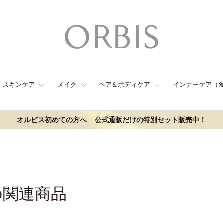
スキンケア
メイク
ヘア＆ボディケア
インナーケア（
オルビス初めての方へ
公式通販だけの特別セット販売中！
の関連商品