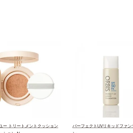
ユー トリートメントクッション
パーフェクトUVリキッドファン