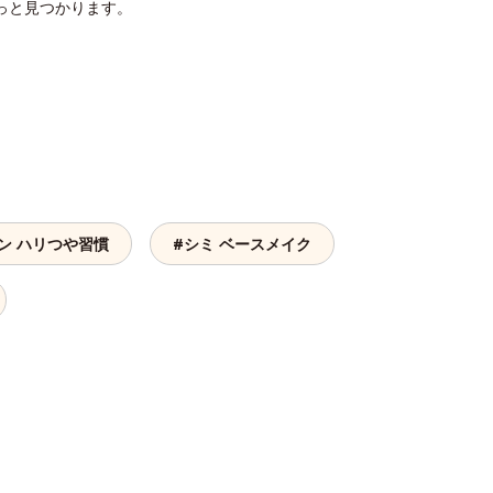
っと見つかります。
ン ハリつや習慣
#シミ ベースメイク