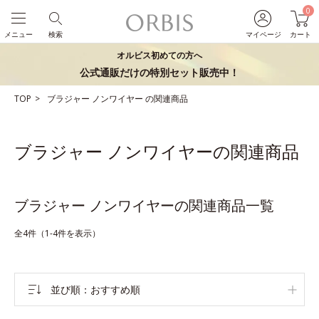
0
メニュー
検索
マイページ
カート
オルビス初めての方へ
公式通販だけの特別セット販売中！
TOP
ブラジャー
ノンワイヤー
の関連商品
ブラジャー ノンワイヤーの関連商品
ブラジャー ノンワイヤーの関連商品一覧
全4件（1-4件を表示）
並び順
おすすめ順