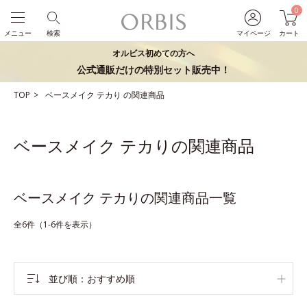
0
メニュー
検索
マイページ
カート
オルビス初めての方へ
公式通販だけの特別セット販売中！
TOP
ベースメイク
テカり
の関連商品
ベースメイク テカりの関連商品
ベースメイク テカりの関連商品一覧
全6件（1-6件を表示）
並び順
おすすめ順