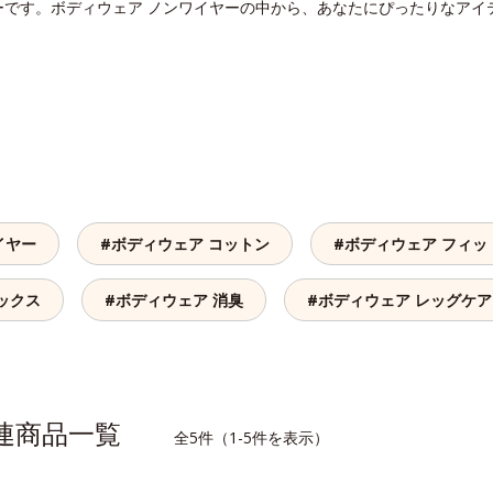
ーです。ボディウェア ノンワイヤーの中から、あなたにぴったりなアイ
イヤー
#ボディウェア コットン
#ボディウェア フィッ
ックス
#ボディウェア 消臭
#ボディウェア レッグケア
関連商品一覧
全5件（1-5件を表示）