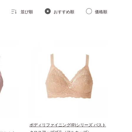
並び順
おすすめ順
価格順
ボディリファイニング(R)シリーズ バスト