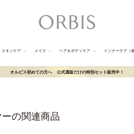
スキンケア
メイク
ヘア＆ボディケア
インナーケア（
オルビス初めての方へ
公式通販だけの特別セット販売中！
ヤーの関連商品