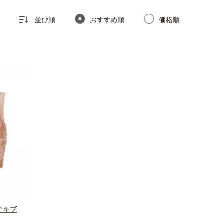
並び順
おすすめ順
価格順
テキブ