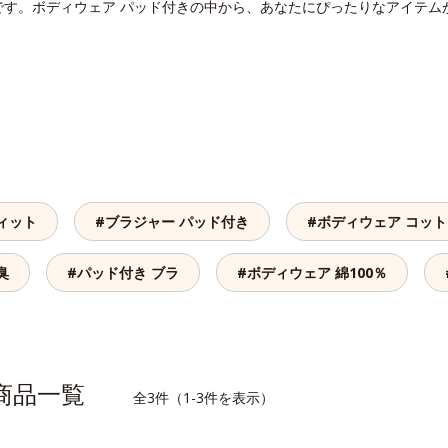
です。ボディウェア パッド付きの中から、あなたにぴったりなアイテム
ィット
#ブラジャー パッド付き
#ボディウェア コッ
臭
#パッド付き ブラ
#ボディウェア 綿100％
連商品一覧
全3件（1-3件を表示）