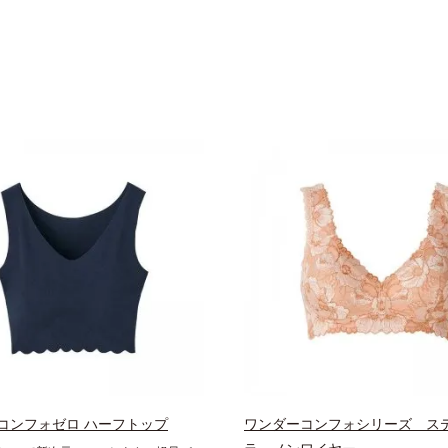
コンフォゼロ ハーフトップ
ワンダーコンフォシリーズ ス