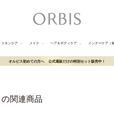
スキンケア
メイク
ヘア＆ボディケア
インナーケア（
オルビス初めての方へ
公式通販だけの特別セット販売中！
きの関連商品