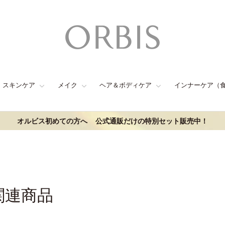
スキンケア
メイク
ヘア＆ボディケア
インナーケア（
オルビス初めての方へ
公式通販だけの特別セット販売中！
関連商品