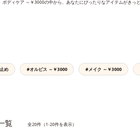
す。ボディケア ～￥3000の中から、あなたにぴったりなアイテムがきっ
け止め
#オルビス ～￥3000
#メイク ～￥3000
品一覧
全20件（1-20件を表示）