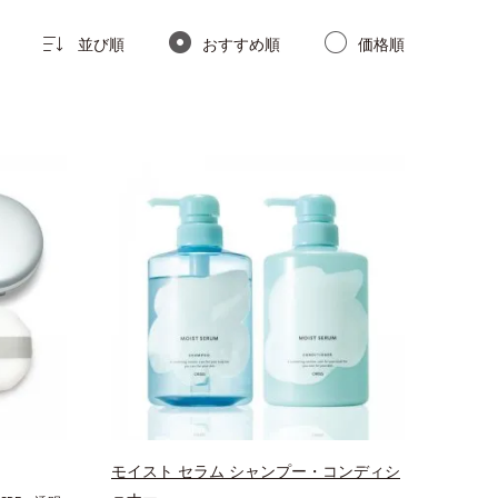
並び順
おすすめ順
価格順
モイスト セラム シャンプー・コンディシ