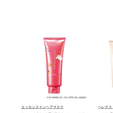
エッセンスインヘアマスク
ヘレナス