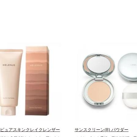
 ピュアスキンクレイクレンザー
サンスクリーン(R) パウダー