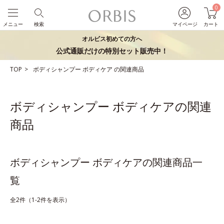
0
メニュー
検索
マイページ
カート
オルビス初めての方へ
公式通販だけの特別セット販売中！
TOP
ボディシャンプー
ボディケア
の関連商品
ボディシャンプー ボディケアの関連
商品
ボディシャンプー ボディケアの関連商品一
覧
全2件（1-2件を表示）