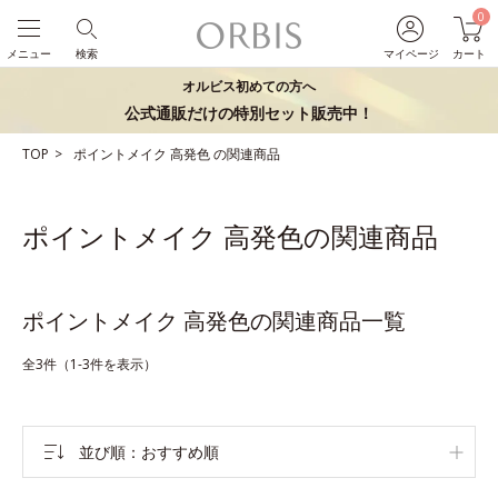
0
メニュー
検索
マイページ
カート
オルビス初めての方へ
公式通販だけの特別セット販売中！
TOP
ポイントメイク
高発色
の関連商品
ポイントメイク 高発色の関連商品
ポイントメイク 高発色の関連商品一覧
全3件（1-3件を表示）
並び順
おすすめ順