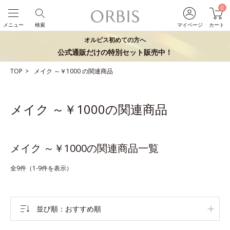
0
メニュー
検索
マイページ
カート
オルビス初めての方へ
公式通販だけの特別セット販売中！
TOP
メイク
～￥1000
の関連商品
メイク ～￥1000の関連商品
メイク ～￥1000の関連商品一覧
全9件（1-9件を表示）
並び順
おすすめ順